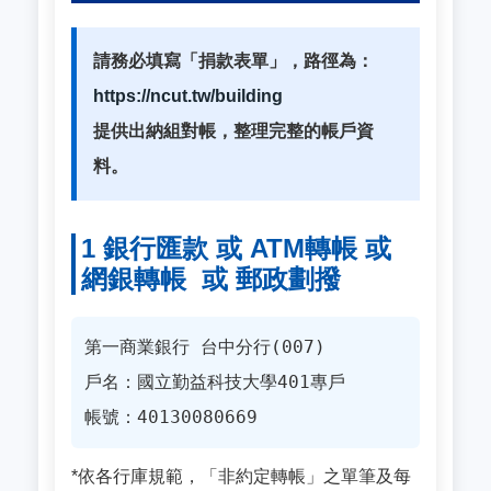
請務必填寫「捐款表單」，路徑為：
https://ncut.tw/building
提供出納組對帳，整理完整的帳戶資
料。
1 銀行匯款 或 ATM轉帳 或
網銀轉帳 或 郵政劃撥
第一商業銀行 台中分行(007)
戶名：國立勤益科技大學401專戶
帳號：40130080669
*依各行庫規範，「非約定轉帳」之單筆及每