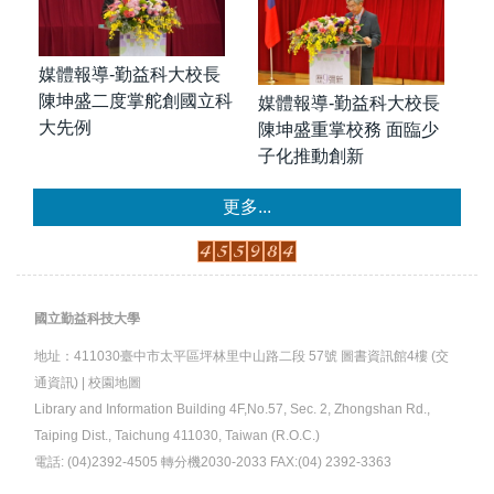
媒體報導-勤益科大校長
陳坤盛二度掌舵創國立科
媒體報導-勤益科大校長
大先例
陳坤盛重掌校務 面臨少
子化推動創新
更多...
國立勤益科技大學
地址：
411030臺中市太平區坪林里中山路二段 57號 圖書資訊館4樓 (交
通資訊)
|
校園地圖
Library and Information Building 4F,No.57, Sec. 2, Zhongshan Rd.,
Taiping Dist., Taichung 411030, Taiwan (R.O.C.)
電話: (04)2392-4505 轉分機2030-2033 FAX:(04) 2392-3363