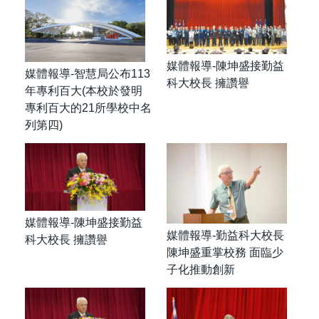
媒體報導-陳坤盛接勤益
媒體報導-智慧局公布113
科大校長 擁讚譽
年專利百大(本校於發明
專利百大的21所學校中名
列第四)
媒體報導-陳坤盛接勤益
媒體報導-勤益科大校長
科大校長 擁讚譽
陳坤盛重掌校務 面臨少
子化推動創新