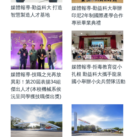
媒體報導-勤益科大 打造
媒體報導-勤益科大舉辦
智慧製造人才基地
印尼2年制國際產學合作
專班畢業典禮
媒體報導-拒毒教育從小
扎根 勤益科大攜手龍泉
媒體報導-技職之光再放
國小舉辦小尖兵營隊活動
異彩！第20屆表揚34組
傑出人才(本校機械系侯
沅呈同學獲技職傑出獎)