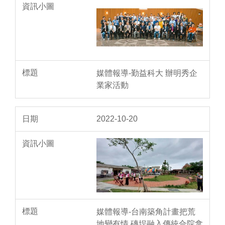
媒體報導-勤益科大 辦明秀企
業家活動
2022-10-20
媒體報導-台南築角計畫把荒
地變有情 磚埕融入傳統合院拿