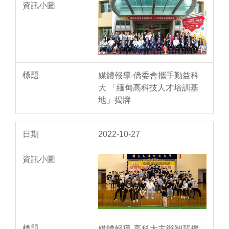
媒體報導-僑委會攜手勤益科
大 「緬甸高科技人才培訓基
地」揭牌
2022-10-27
媒體報導-高科大主辦智慧機