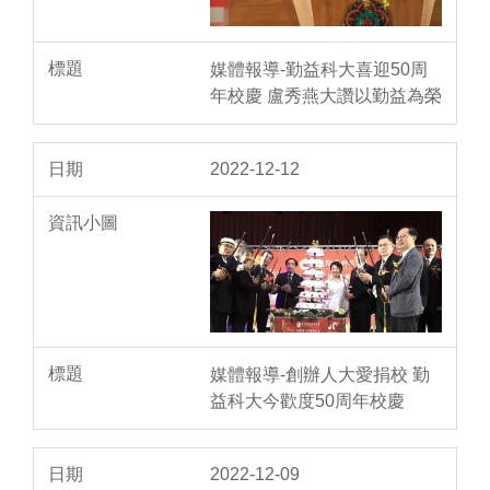
媒體報導-勤益科大喜迎50周
年校慶 盧秀燕大讚以勤益為榮
2022-12-12
媒體報導-創辦人大愛捐校 勤
益科大今歡度50周年校慶
2022-12-09