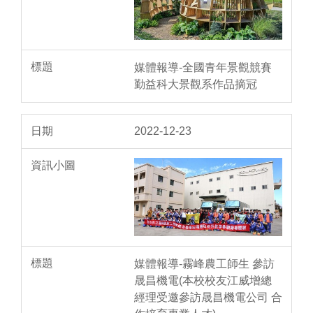
媒體報導-全國青年景觀競賽
勤益科大景觀系作品摘冠
2022-12-23
媒體報導-霧峰農工師生 參訪
晟昌機電(本校校友江威增總
經理受邀參訪晟昌機電公司 合