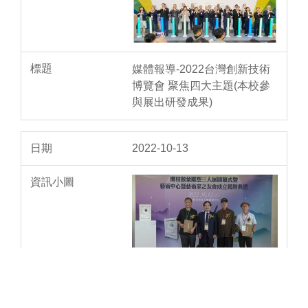
媒體報導-2022台灣創新技術
博覽會 聚焦四大主題(本校參
與展出研發成果)
2022-10-13
媒體報導-本校大藝術中心提
升美學涵養 開枝散葉雕塑三人
展開展