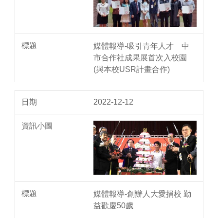
媒體報導-吸引青年人才 中
市合作社成果展首次入校園
(與本校USR計畫合作)
2022-12-12
媒體報導-創辦人大愛捐校 勤
益歡慶50歲