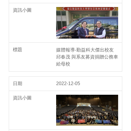
媒體報導-勤益科大傑出校友
邱春茂 與系友募資捐贈公務車
給母校
2022-12-05