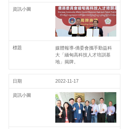
媒體報導-僑委會攜手勤益科
大「緬甸高科技人才培訓基
地」揭牌。
2022-11-17