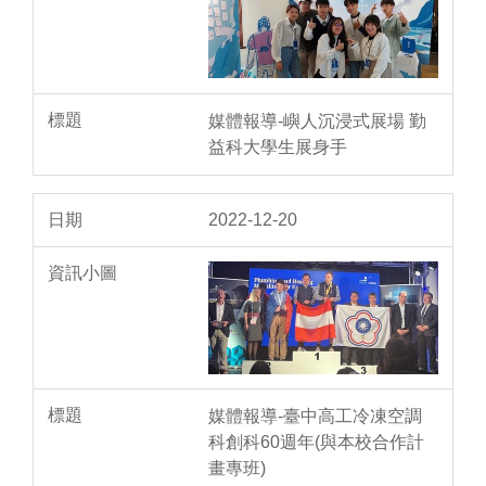
媒體報導-嶼人沉浸式展場 勤
益科大學生展身手
2022-12-20
媒體報導-臺中高工冷凍空調
科創科60週年(與本校合作計
畫專班)