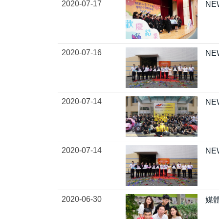
2020-07-17
N
2020-07-16
N
2020-07-14
N
2020-07-14
NE
2020-06-30
媒