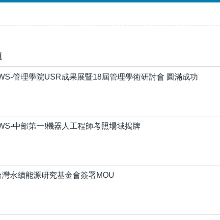
題
WS-管理學院USR成果展暨18屆管理學術研討會 圓滿成功
EWS-中部第一!機器人工程師考照場域揭牌
台灣永續能源研究基金會簽署MOU