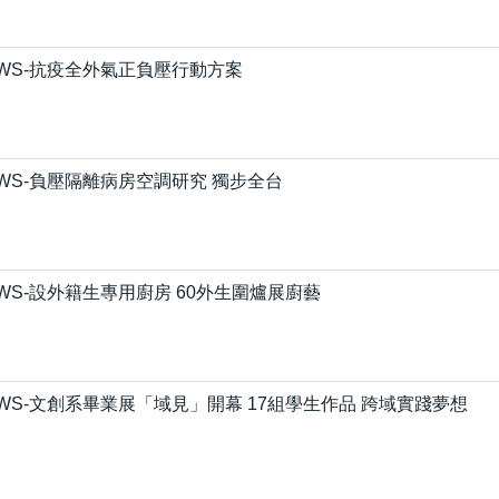
EWS-抗疫全外氣正負壓行動方案
EWS-負壓隔離病房空調研究 獨步全台
WS-設外籍生專用廚房 60外生圍爐展廚藝
WS-文創系畢業展「域見」開幕 17組學生作品 跨域實踐夢想