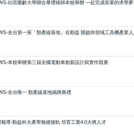
EWS-社區樂齡大學聯合畢禮移師本校舉辦 一起完成長輩的求學夢
EWS-全台第一座「類產線基地」在勤益 開啟跨領域工具機產業
EWS-本校舉辦第三屆全國電動車創新設計與實作競賽
WS-全台唯一 類產線基地揭牌典禮
體報導-勤益科大產學無縫接軌 培育工業4.0大將人才