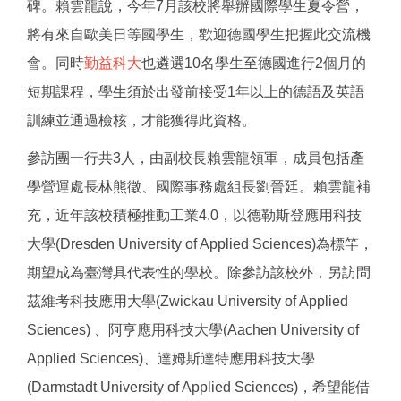
碑。賴雲龍說，今年7月該校將舉辦國際學生夏令營，
將有來自歐美日等國學生，歡迎德國學生把握此交流機
會。同時
勤益科大
也遴選10名學生至德國進行2個月的
短期課程，學生須於出發前接受1年以上的德語及英語
訓練並通過檢核，才能獲得此資格。
參訪團一行共3人，由副校長賴雲龍領軍，成員包括產
學營運處長林熊徵、國際事務處組長劉晉廷。賴雲龍補
充，近年該校積極推動工業4.0，以德勒斯登應用科技
大學(Dresden University of Applied Sciences)為標竿，
期望成為臺灣具代表性的學校。除參訪該校外，另訪問
茲維考科技應用大學(Zwickau University of Applied
Sciences) 、阿亨應用科技大學(Aachen University of
Applied Sciences)、達姆斯達特應用科技大學
(Darmstadt University of Applied Sciences)，希望能借