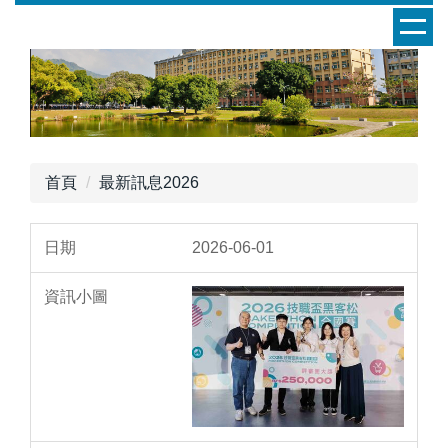
跳
到
主
要
內
容
區
首頁
最新訊息2026
2026-06-01