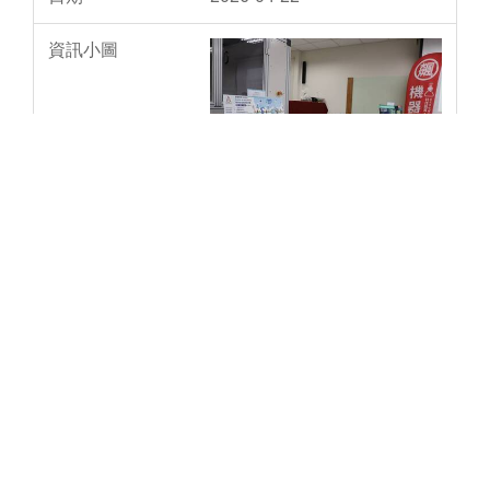
媒體報導-勤益科大辦AI智慧製
造論壇 串聯17家企業展現產
學能量
2026-04-21