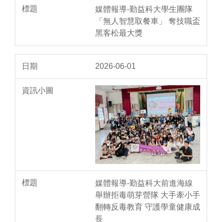
媒體報導-勤益科大學生團隊
「無人智慧取餐車」 奪技職盃
黑客松最大獎
2026-06-01
媒體報導-勤益科大前進海線
舉辦拒毒萌芽營隊 大手牽小手
翻轉反毒教育 守護學童健康成
長