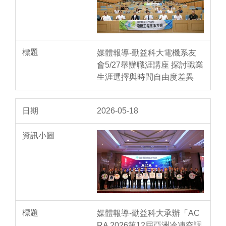
媒體報導-勤益科大電機系友
會5/27舉辦職涯講座 探討職業
生涯選擇與時間自由度差異
2026-05-18
媒體報導-勤益科大承辦「AC
RA 2026第12屆亞洲冷凍空調