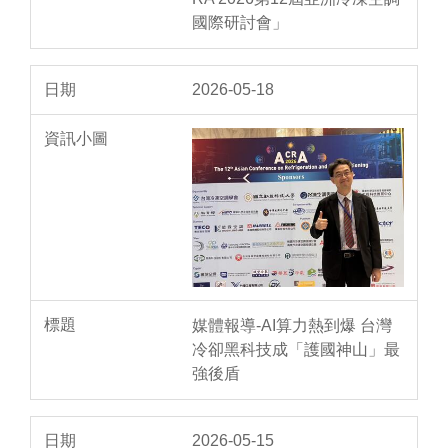
國際研討會」
2026-05-18
媒體報導-AI算力熱到爆 台灣
冷卻黑科技成「護國神山」最
強後盾
2026-05-15