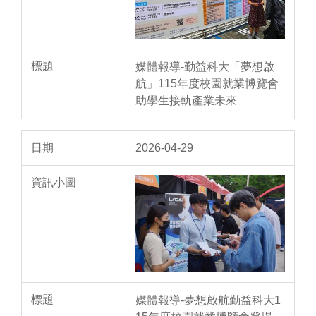
媒體報導-勤益科大「夢想啟
航」115年度校園就業博覽會
助學生接軌產業未來
2026-04-29
媒體報導-夢想啟航勤益科大1