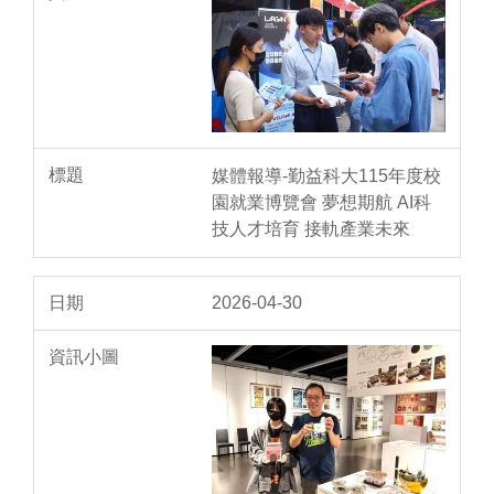
媒體報導-勤益科大115年度校
園就業博覽會 夢想期航 AI科
技人才培育 接軌產業未來
2026-04-30